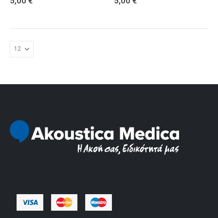
5,00
€
5,00
€