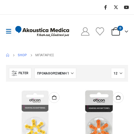
0
Μπαταρίες
SHOP
ΜΠΑΤΑΡΊΕΣ
FILTER