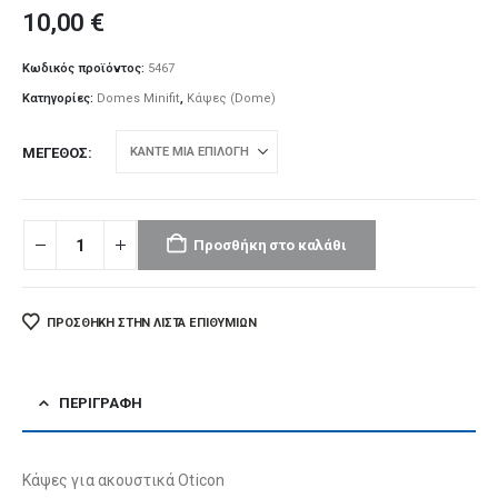
10,00
€
Κωδικός προϊόντος:
5467
Κατηγορίες:
Domes Minifit
,
Κάψες (Dome)
ΜΈΓΕΘΟΣ
Προσθήκη στο καλάθι
ΠΡΌΣΘΉΚΗ ΣΤΗΝ ΛΊΣΤΑ ΕΠΙΘΥΜΙΏΝ
ΠΕΡΙΓΡΑΦΉ
Κάψες για ακουστικά Oticon