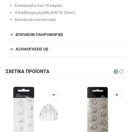
Συσκευασία των 10 καψών
4 διαθέσιμα μεγέθη (6-8-10-12mm)
Εύκολη αντικατάσταση
ΕΠΙΠΛΈΟΝ ΠΛΗΡΟΦΟΡΊΕΣ
ΑΞΙΟΛΟΓΉΣΕΙΣ (0)
ΣΧΕΤΙΚΆ ΠΡΟΪΌΝΤΑ