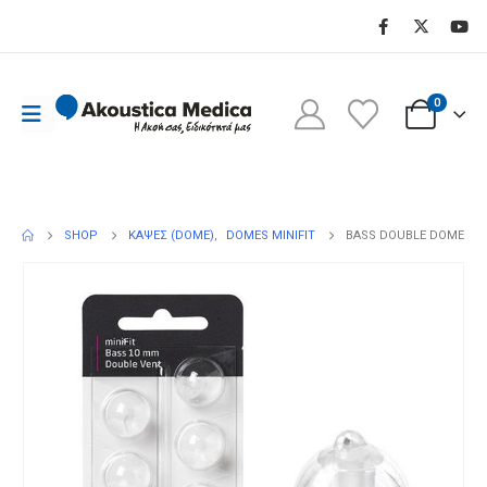
0
Shop - Bass double dome
SHOP
ΚΆΨΕΣ (DOME)
,
DOMES MINIFIT
BASS DOUBLE DOME