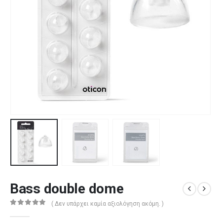
Bass double dome
( Δεν υπάρχει καμία αξιολόγηση ακόμη. )
0
out of 5