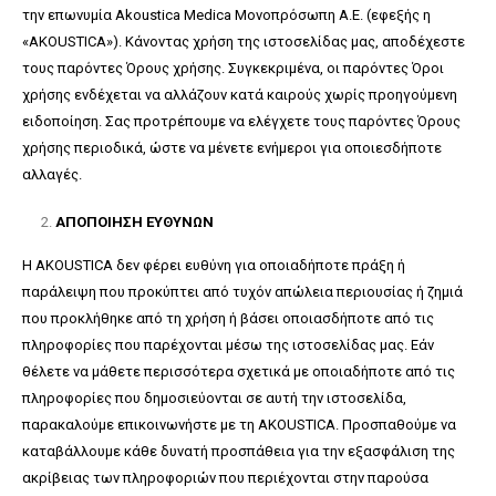
την επωνυμία Akoustica Medica Μονοπρόσωπη Α.Ε. (εφεξής η
«AKOUSTICA»). Κάνοντας χρήση της ιστοσελίδας μας, αποδέχεστε
τους παρόντες Όρους χρήσης. Συγκεκριμένα, οι παρόντες Όροι
χρήσης ενδέχεται να αλλάζουν κατά καιρούς χωρίς προηγούμενη
ειδοποίηση. Σας προτρέπουμε να ελέγχετε τους παρόντες Όρους
χρήσης περιοδικά, ώστε να μένετε ενήμεροι για οποιεσδήποτε
αλλαγές.
ΑΠΟΠΟΙΗΣΗ ΕΥΘΥΝΩΝ
Η AKOUSTICA δεν φέρει ευθύνη για οποιαδήποτε πράξη ή
παράλειψη που προκύπτει από τυχόν απώλεια περιουσίας ή ζημιά
που προκλήθηκε από τη χρήση ή βάσει οποιασδήποτε από τις
πληροφορίες που παρέχονται μέσω της ιστοσελίδας μας. Εάν
θέλετε να μάθετε περισσότερα σχετικά με οποιαδήποτε από τις
πληροφορίες που δημοσιεύονται σε αυτή την ιστοσελίδα,
παρακαλούμε επικοινωνήστε με τη AKOUSTICA. Προσπαθούμε να
καταβάλλουμε κάθε δυνατή προσπάθεια για την εξασφάλιση της
ακρίβειας των πληροφοριών που περιέχονται στην παρούσα