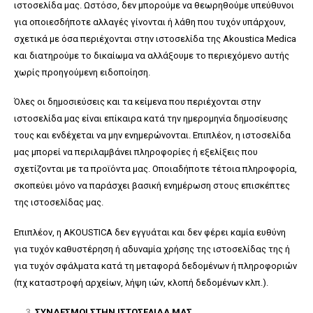
ιστοσελίδα μας. Ωστόσο, δεν μπορούμε να θεωρηθούμε υπεύθυνοι
για οποιεσδήποτε αλλαγές γίνονται ή λάθη που τυχόν υπάρχουν,
σχετικά με όσα περιέχονται στην ιστοσελίδα της Akoustica Medica
και διατηρούμε το δικαίωμα να αλλάξουμε το περιεχόμενο αυτής
χωρίς προηγούμενη ειδοποίηση.
Όλες οι δημοσιεύσεις και τα κείμενα που περιέχονται στην
ιστοσελίδα μας είναι επίκαιρα κατά την ημερομηνία δημοσίευσης
τους και ενδέχεται να μην ενημερώνονται. Επιπλέον, η ιστοσελίδα
μας μπορεί να περιλαμβάνει πληροφορίες ή εξελίξεις που
σχετίζονται με τα προϊόντα μας. Οποιαδήποτε τέτοια πληροφορία,
σκοπεύει μόνο να παράσχει βασική ενημέρωση στους επισκέπτες
της ιστοσελίδας μας.
Επιπλέον, η AKOUSTICA δεν εγγυάται και δεν φέρει καμία ευθύνη
για τυχόν καθυστέρηση ή αδυναμία χρήσης της ιστοσελίδας της ή
για τυχόν σφάλματα κατά τη μεταφορά δεδομένων ή πληροφοριών
(πχ καταστροφή αρχείων, λήψη ιών, κλοπή δεδομένων κλπ.).
ΣΥΝΔΕΣΜΟΙ ΣΤΗΝ ΙΣΤΟΣΕΛΙΔΑ ΜΑΣ