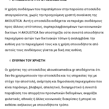
Η χρήση συνδέσμων που παραπέμπουν στην παρούσα ιστοσελίδα
απαγορεύονται, χωρίς την προηγούμενη γραπτή συναίνεση της
AKOUSTICA. Αυτή η ιστοσελίδα ενδέχεται να περιέχει συνδέσμους
προς άλλους ιστότοπους, συμπεριλαμβανομένων των κοινωνικών
δικτύων. Η AKOUSTICA δεν υποστηρίζει ούτε συνιστά οποιοδήποτε
περιεχόμενο αυτών των δικτυακών τόπων ή αναλαμβάνει την
ευθύνη για το περιεχόμενό τους και η χρήση οποιουδήποτε από
αυτούς τους συνδέσμους γίνεται με δική σας ευθύνη.
ΕΥΘΥΝΗ ΤΟΥ ΧΡΗΣΤΗ
Οι χρήστες της ιστοσελίδας akousticamedica.gr αποδέχονται ότι
δεν θα χρησιμοποιούν την ιστοσελίδα και τις υπηρεσίες της με
στόχο την αποστολή, ανάρτηση και δημοσίευση περιεχομένου που
είναι παράνομο, βλαβερό, απειλητικό, δυσφημιστικό ή συνιστά
παραβίαση του απορρήτου προσωπικών δεδομένων, εκφράζει
φυλετικές, εθνικές ή άλλες κοινωνικές διακρίσεις ή μπορεί να
εκθέσει ανήλικους με οποιονδήποτε τρόπο.