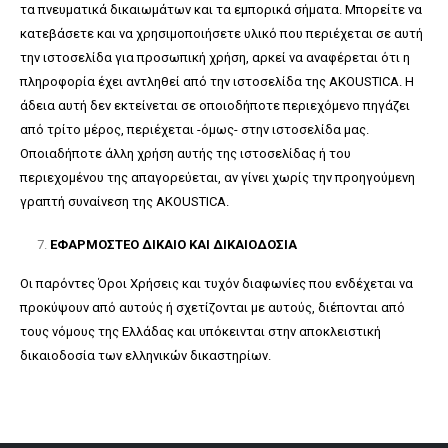
τα πνευματικά δικαιωμάτων και τα εμπορικά σήματα. Μπορείτε να
κατεβάσετε και να χρησιμοποιήσετε υλικό που περιέχεται σε αυτή
την ιστοσελίδα για προσωπική χρήση, αρκεί να αναφέρεται ότι η
πληροφορία έχει αντληθεί από την ιστοσελίδα της AKOUSTICA. Η
άδεια αυτή δεν εκτείνεται σε οποιοδήποτε περιεχόμενο πηγάζει
από τρίτο μέρος, περιέχεται -όμως- στην ιστοσελίδα μας.
Οποιαδήποτε άλλη χρήση αυτής της ιστοσελίδας ή του
περιεχομένου της απαγορεύεται, αν γίνει χωρίς την προηγούμενη
γραπτή συναίνεση της AKOUSTICA.
ΕΦΑΡΜΟΣΤΕΟ ΔΙΚΑΙΟ ΚΑΙ ΔΙΚΑΙΟΔΟΣΙΑ
Οι παρόντες Όροι Χρήσεις και τυχόν διαφωνίες που ενδέχεται να
προκύψουν από αυτούς ή σχετίζονται με αυτούς, διέπονται από
τους νόμους της Ελλάδας και υπόκεινται στην αποκλειστική
δικαιοδοσία των ελληνικών δικαστηρίων.