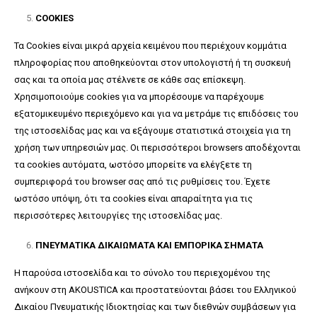
COOKIES
Τα Cookies είναι μικρά αρχεία κειμένου που περιέχουν κομμάτια
πληροφορίας που αποθηκεύονται στον υπολογιστή ή τη συσκευή
σας και τα οποία μας στέλνετε σε κάθε σας επίσκεψη.
Χρησιμοποιούμε cookies για να μπορέσουμε να παρέχουμε
εξατομικευμένο περιεχόμενο και για να μετράμε τις επιδόσεις του
της ιστοσελίδας μας και να εξάγουμε στατιστικά στοιχεία για τη
χρήση των υπηρεσιών μας. Οι περισσότεροι browsers αποδέχονται
τα cookies αυτόματα, ωστόσο μπορείτε να ελέγξετε τη
συμπεριφορά του browser σας από τις ρυθμίσεις του. Έχετε
ωστόσο υπόψη, ότι τα cookies είναι απαραίτητα για τις
περισσότερες λειτουργίες της ιστοσελίδας μας.
ΠΝΕΥΜΑΤΙΚΑ ΔΙΚΑΙΩΜΑΤΑ ΚΑΙ ΕΜΠΟΡΙΚΑ ΣΗΜΑΤΑ
Η παρούσα ιστοσελίδα και το σύνολο του περιεχομένου της
ανήκουν στη AKOUSTICA και προστατεύονται βάσει του Ελληνικού
Δικαίου Πνευματικής Ιδιοκτησίας και των διεθνών συμβάσεων για