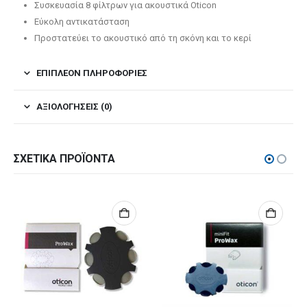
Συσκευασία 8 φίλτρων για ακουστικά Oticon
Εύκολη αντικατάσταση
Προστατεύει το ακουστικό από τη σκόνη και το κερί
ΕΠΙΠΛΈΟΝ ΠΛΗΡΟΦΟΡΊΕΣ
ΑΞΙΟΛΟΓΉΣΕΙΣ (0)
ΣΧΕΤΙΚΆ ΠΡΟΪΌΝΤΑ