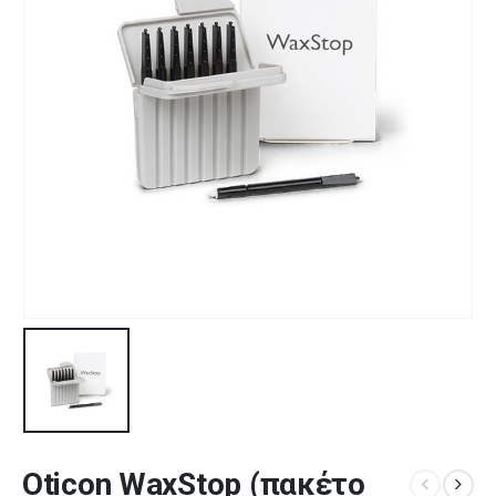
Oticon WaxStop (πακέτο