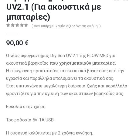
UV2.1 (Για ακουστικά με
μπαταρίες)
( Δεν υπάρχει καμία αξιολόγηση ακόμη. )
0
out of 5
90,00
€
Ο νέος αφυγραντήρας Dry Sun UV 2.1 της FLOW MED για
ακουστικά βαρηκοΐας
που χρησιμοποιούν μπαταρίες.
Η αφύγρανση προστατεύει τα ακουστικά βαρηκοΐας από την
υγρασία και παράλληλα απολυμαίνει τα ακουστικά σας.
Έτσι επιτυγχάνετε μεγαλύτερη διάρκεια ζωής και παράλληλα
φροντίζετε για την υγιεινή των ακουστικών βαρηκοΐας σας.
Ευκολία στην χρήση.
Τροφοδοσία 5
V
-1Α
USB
.
Η συσκευή καλύπτεται με 2 χρόνια εγγύηση.