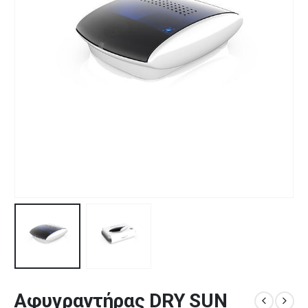
Αφυγραντήρας DRY SUN