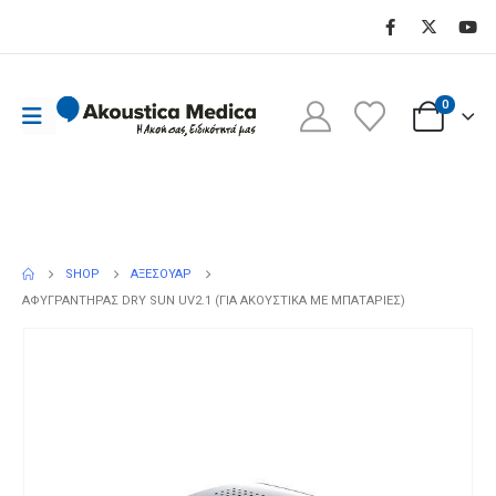
0
Shop - Αφυγραντήρας DRY SUN UV2.1
(Για ακουστικά με μπαταρίες)
SHOP
ΑΞΕΣΟΥΆΡ
ΑΦΥΓΡΑΝΤΉΡΑΣ DRY SUN UV2.1 (ΓΙΑ ΑΚΟΥΣΤΙΚΆ ΜΕ ΜΠΑΤΑΡΊΕΣ)