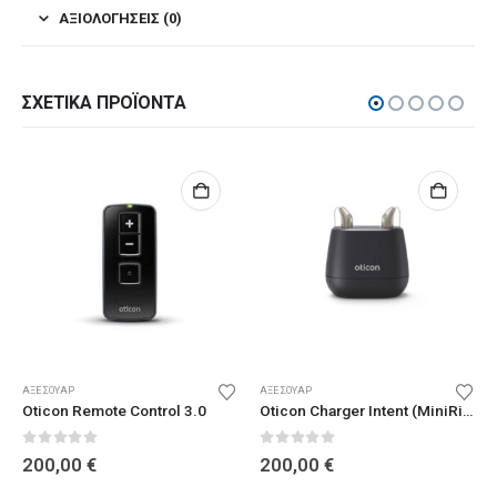
ΑΞΙΟΛΟΓΉΣΕΙΣ (0)
ΣΧΕΤΙΚΆ ΠΡΟΪΌΝΤΑ
ΑΞΕΣΟΥΆΡ
ΑΞΕΣΟΥΆΡ
Oticon Remote Control 3.0
Oticon Charger Intent (MiniRite)
0
out of 5
0
out of 5
200,00
€
200,00
€