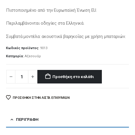
Πιστοποιημένο από την Ευρωπαϊκή Ένωση
EU
.
Περιλαμβάνονται οδηγίες στα Ελληνικά.
Συμβατά μοντέλα: ακουστικά βαρηκοΐας με χρήση μπαταριών.
Κωδικός προϊόντος:
9013
Κατηγορία:
Αξεσουάρ
Προσθήκη στο καλάθι
ΠΡΌΣΘΉΚΗ ΣΤΗΝ ΛΊΣΤΑ ΕΠΙΘΥΜΙΏΝ
ΠΕΡΙΓΡΑΦΉ